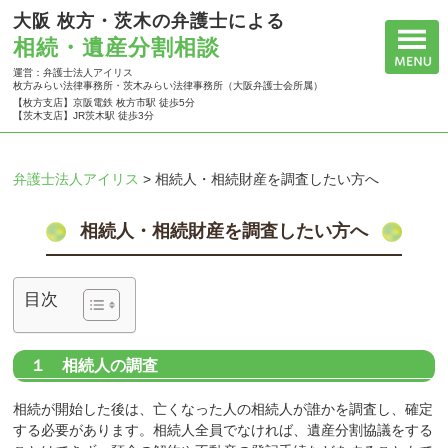
大阪 枚方・茨木の弁護士による
相続・遺産分割相談
運営：弁護士法人アイリス
枚方みらい法律事務所・茨木みらい法律事務所（大阪弁護士会所属）
【枚方支店】京阪電鉄 枚方市駅 徒歩5分
【茨木支店】JR茨木駅 徒歩3分
弁護士法人アイリス
>
相続人・相続財産を調査したい方へ
相続人・相続財産を調査したい方へ
目次
１ 相続人の調査
相続が開始した後は、亡くなった人の相続人が誰かを調査し、確定
する必要があります。相続人全員でなければ、遺産分割協議をする