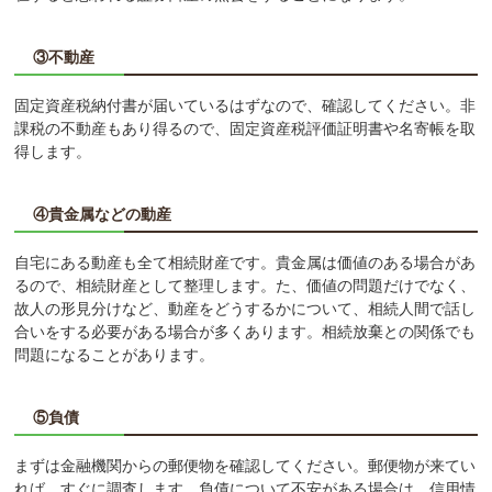
③不動産
固定資産税納付書が届いているはずなので、確認してください。非
課税の不動産もあり得るので、固定資産税評価証明書や名寄帳を取
得します。
④貴金属などの動産
自宅にある動産も全て相続財産です。貴金属は価値のある場合があ
るので、相続財産として整理します。た、価値の問題だけでなく、
故人の形見分けなど、動産をどうするかについて、相続人間で話し
合いをする必要がある場合が多くあります。相続放棄との関係でも
問題になることがあります。
⑤負債
まずは金融機関からの郵便物を確認してください。郵便物が来てい
れば、すぐに調査します。負債について不安がある場合は、信用情