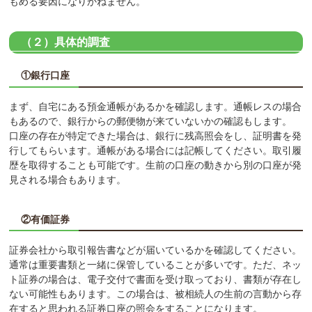
もめる要因になりかねません。
（２）具体的調査
①銀行口座
まず、自宅にある預金通帳があるかを確認します。通帳レスの場合
もあるので、銀行からの郵便物が来ていないかの確認もします。
口座の存在が特定できた場合は、銀行に残高照会をし、証明書を発
行してもらいます。通帳がある場合には記帳してください。取引履
歴を取得することも可能です。生前の口座の動きから別の口座が発
見される場合もあります。
②有価証券
証券会社から取引報告書などが届いているかを確認してください。
通常は重要書類と一緒に保管していることが多いです。ただ、ネッ
ト証券の場合は、電子交付で書面を受け取っており、書類が存在し
ない可能性もあります。この場合は、被相続人の生前の言動から存
在すると思われる証券口座の照会をすることになります。