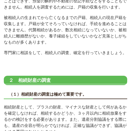
ことはできず、預金の解約や不動産の登記手続などをすることもで
きません。相続人を調査するためには、戸籍の収集を行います。
被相続人の生まれてから亡くなるまでの戸籍、相続人の現在戸籍を
収集します。戸籍が全てそろっていなければ、手続を進めることは
できません。代襲相続があるか、数次相続になっていないか、被相
続人に離婚歴がないか、養子縁組をしていないかなど見落としがち
なものが多くあります。
専門家に相談をして、相続人の調査、確定を行っていきましょう。
２ 相続財産の調査
（１）相続財産の調査は極めて重要です。
相続財産として、プラスの財産、マイナスな財産として何があるか
を確定しなければ、相続するかどうか、３ヶ月以内に相続放棄をす
るかの検討をする必要があります。また、遺産分割協議をする際に
も、遺産の全容が明らかでなければ、正確な協議ができず、協議が